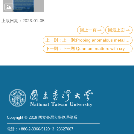
成
員
上版日期：2023-01-05
學
回上一頁
回最上面
術
上一則:Probing anomalous metallic behaviour near metal-insulator transitions in quantum materials
演
下一則:Quantum matters with crystalline symmetry
講
招
生
及
課
程
學
生
Copyright © 2019 國立臺灣大學物理學系
事
電話：+886-2-3366-5120~3 23627007
務