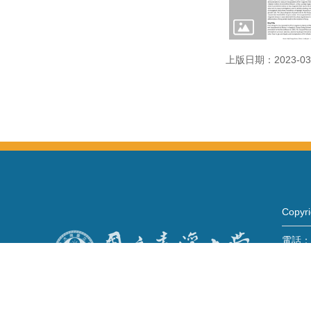
上版日期：2023-03
Copy
電話：+
Fax：+
mail：
地址 