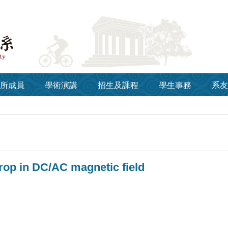
所成員
學術演講
招生及課程
學生事務
系友
drop in DC/AC magnetic field