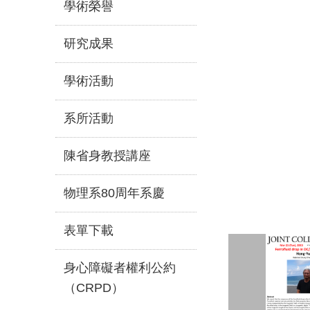
學術榮譽
研究成果
學術活動
系所活動
陳省身教授講座
物理系80周年系慶
表單下載
身心障礙者權利公約
（CRPD）