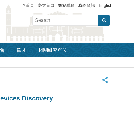
回首頁
臺大首頁
網站導覽
聯絡資訊
English
會
徵才
相關研究單位
_
evices Discovery