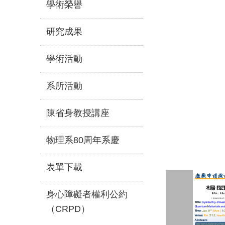
學術榮譽
研究成果
學術活動
系所活動
陳省身教授講座
物理系80周年系慶
表單下載
身心障礙者權利公約
（CRPD）