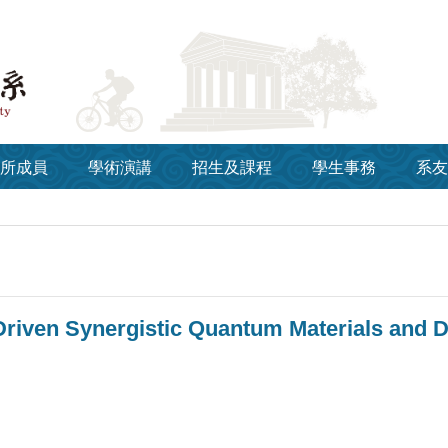
所成員
學術演講
招生及課程
學生事務
系友
iven Synergistic Quantum Materials and D