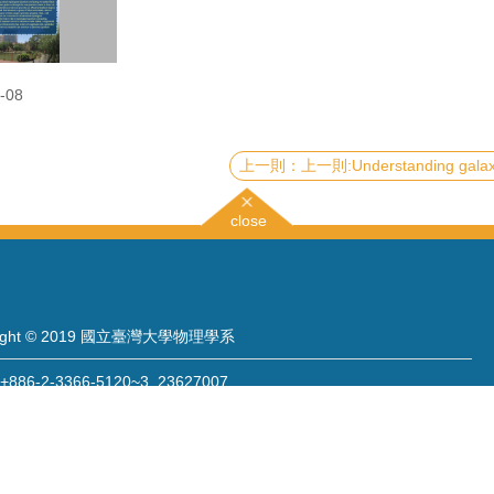
-08
上一則:Understanding galaxy formation through the physics of the interst
close
right © 2019 國立臺灣大學物理學系
886-2-3366-5120~3 23627007
886-2-2363-9984
wwwadm@phys.ntu.edu.tw
: 10617 臺北市羅斯福路四段一號 物理學系暨凝態科學研究中心 401 室