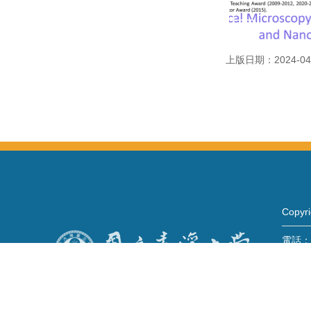
上版日期：2024-04
Copy
電話：+
Fax：+
mail：
地址 