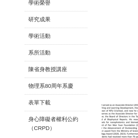
學術榮譽
研究成果
學術活動
系所活動
陳省身教授講座
物理系80周年系慶
表單下載
身心障礙者權利公約
（CRPD）