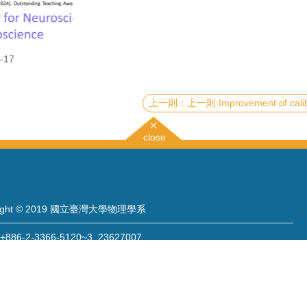
-17
上一則:Improvement of calibration uncertainty estimation for worldwide gravitational wave 
close
right © 2019 國立臺灣大學物理學系
886-2-3366-5120~3 23627007
886-2-2363-9984
wwwadm@phys.ntu.edu.tw
: 10617 臺北市羅斯福路四段一號 物理學系暨凝態科學研究中心 401 室