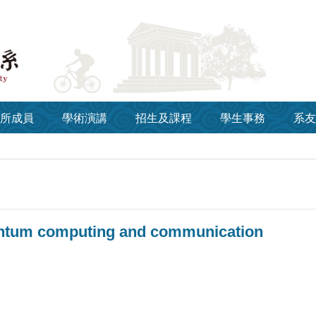
所成員
學術演講
招生及課程
學生事務
系友
antum computing and communication