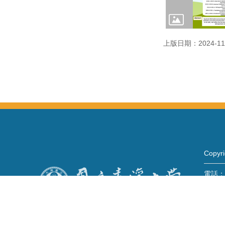
上版日期：2024-11
Copy
電話：+
Fax：+
mail：
地址 