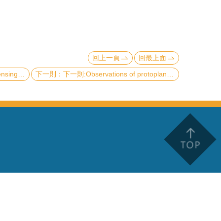
回上一頁
回最上面
Metadevices
下一則:Observations of protoplanets