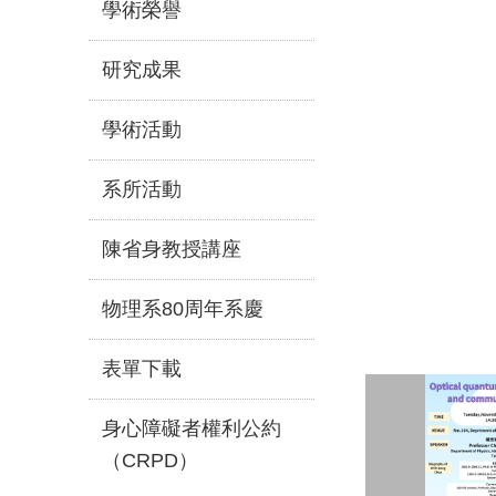
學術榮譽
研究成果
學術活動
系所活動
陳省身教授講座
物理系80周年系慶
表單下載
身心障礙者權利公約
（CRPD）