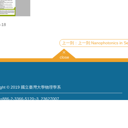
-18
上一則:Nanophotonics in Sensing, Nonlinear Optics, and 
close
right © 2019 國立臺灣大學物理學系
886-2-3366-5120~3 23627007
886-2-2363-9984
wwwadm@phys.ntu.edu.tw
: 10617 臺北市羅斯福路四段一號 物理學系暨凝態科學研究中心 401 室