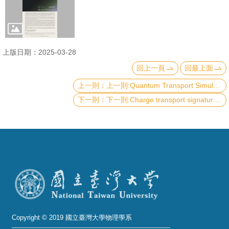
成
員
學
上版日期：2025-03-28
術
回上一頁
回最上面
演
講
上一則:Quantum Transport Simulations for Twisted Bilayer MoS2 and Spin-Orbit-Proximitized Graphene
下一則:Charge transport signatures in topological phases of matter
招
生
及
課
程
學
生
事
Copyright © 2019 國立臺灣大學物理學系
務