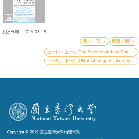
成
員
學
上版日期：2025-03-28
術
回上一頁
回最上面
演
講
上一則:The Science and the Fun with Optical Cavities: Chiral Lasers and Strong Coupling in Micro-Resonators
下一則:Ultrafast magnetization dynamics in antiferromagnet/ferromagnet layered systems
招
生
及
課
程
學
生
事
Copyright © 2019 國立臺灣大學物理學系
務