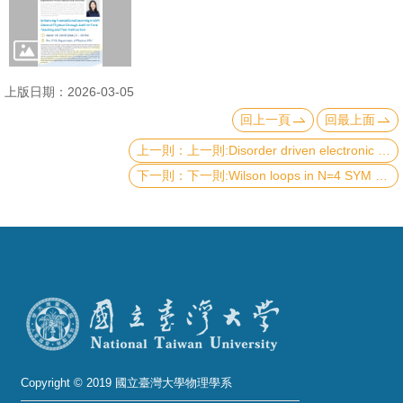
成
員
學
上版日期：2026-03-05
術
回上一頁
回最上面
演
講
上一則:Disorder driven electronic smectic phase and charge density wave in a nonsymmorphic Sb square-net semimetal
下一則:Wilson loops in N=4 SYM from Fredholm determinants and integrable kernels
招
生
及
課
程
學
生
事
Copyright © 2019 國立臺灣大學物理學系
務