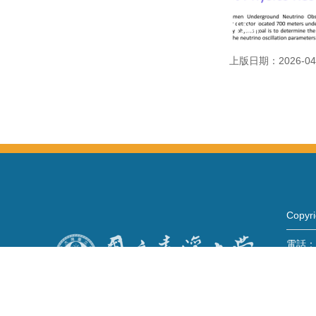
上版日期：2026-04
Copy
電話：+
Fax：+
mail：
地址 