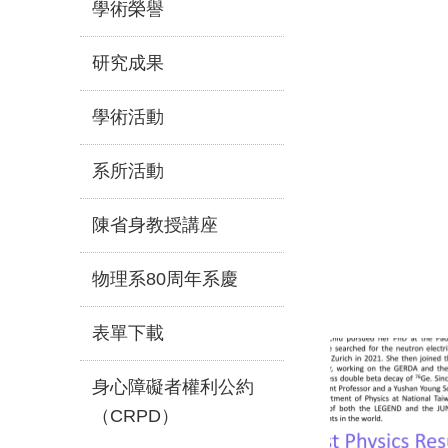
學術榮譽
研究成果
學術活動
系所活動
陳省身教授講座
物理系80周年系慶
表單下載
身心障礙者權利公約
（CRPD）