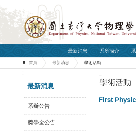
跳到主要內容區塊
最新消息
系所簡介
系
首頁
最新消息
學術活動
:::
:::
學術活動
最新消息
First Physi
系辦公告
獎學金公告