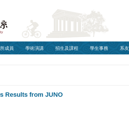
所成員
學術演講
招生及課程
學生事務
系友
cs Results from JUNO