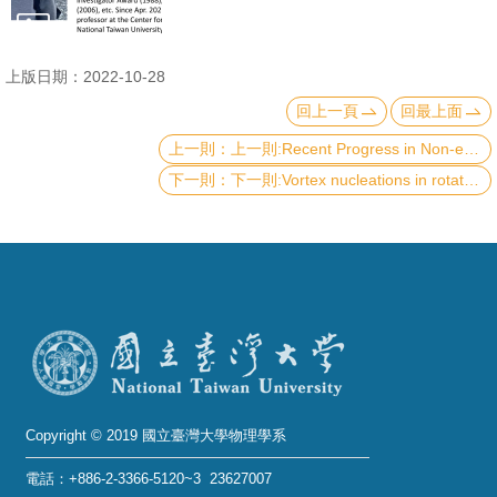
成
員
上版日期：2022-10-28
學
回上一頁
回最上面
術
上一則:Recent Progress in Non-equilibrium Statistical Physics: manipulating the Brownian particles
演
下一則:Vortex nucleations in rotating spinor Bose condensates under synthetic azimuthal gauge potentials
講
招
生
及
課
程
學
生
Copyright © 2019 國立臺灣大學物理學系
事
電話：+886-2-3366-5120~3 23627007
務