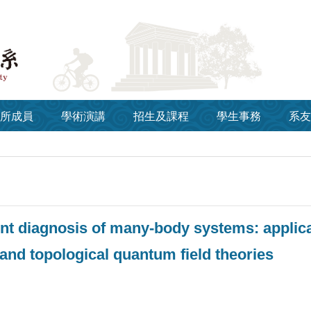
所成員
學術演講
招生及課程
學生事務
系友
t diagnosis of many-body systems: applica
 and topological quantum field theories