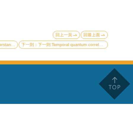
回上一頁
回最上面
 proton?
下一則:Temporal quantum correlations in the cloud