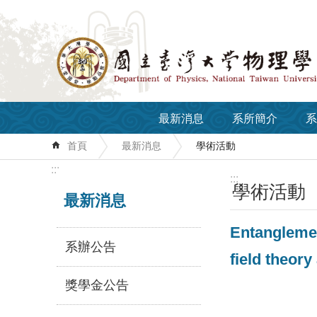
跳到主要內容區塊
最新消息
系所簡介
系
首頁
最新消息
學術活動
:::
:::
學術活動
最新消息
Entanglemen
系辦公告
field theory
獎學金公告