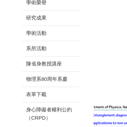
學術榮譽
研究成果
學術活動
系所活動
陳省身教授講座
物理系80周年系慶
表單下載
身心障礙者權利公約
（CRPD）