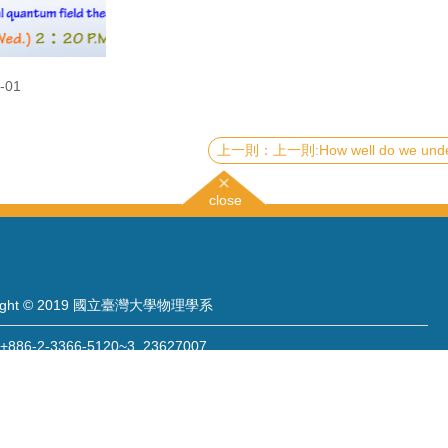
-01
上一則:How well do we understand the
close
right © 2019 國立臺灣大學物理學系
886-2-3366-5120~3 23627007
886-2-2363-9984
wwwadm@phys.ntu.edu.tw
: 10617 臺北市羅斯福路四段一號 物理學系暨凝態科學研究中心 401 室