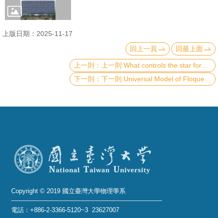
成
員
上版日期：2025-11-17
學
回上一頁
回最上面
術
上一則:What controls the star formation rate?
演
下一則:Universal Model of Floquet Operator Krylov Space
講
招
生
及
課
程
學
生
Copyright © 2019 國立臺灣大學物理學系
事
電話：+886-2-3366-5120~3 23627007
務