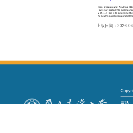
上版日期：2026-04
Copy
電話：+
Fax：+
mail：
地址 