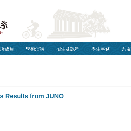
所成員
學術演講
招生及課程
學生事務
系友
cs Results from JUNO