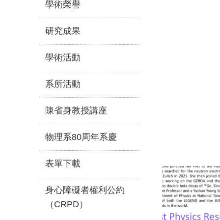
學術榮譽
研究成果
學術活動
系所活動
陳省身教授講座
物理系80周年系慶
表單下載
身心障礙者權利公約
（CRPD）