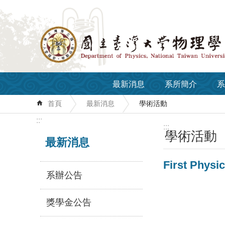
跳到主要內容區塊
最新消息
系所簡介
系
首頁
最新消息
學術活動
:::
:::
學術活動
最新消息
First Physi
系辦公告
獎學金公告