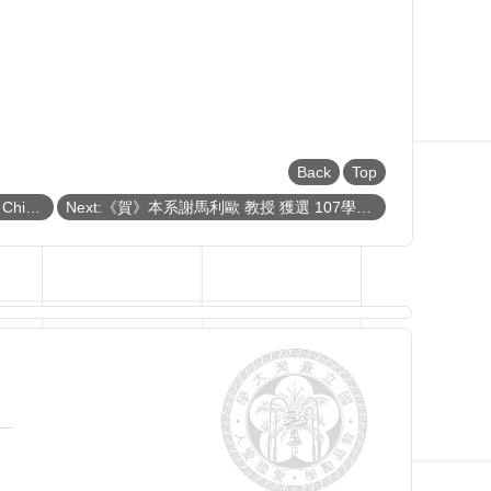
Back
Top
Previous:《賀》本系 張慶瑞 教授 Prof. Ching-Ray Chang 及其所領導的跨校與跨領域研究團隊 榮獲 2018年 IEEE Nanotechnology 《年度最佳論文獎》(2018 IEEE Best Paper Award for IEEE for the IEEE Transactions on Nanotechnology)
Next:《賀》本系謝馬利歐 教授 獲選 107學年度《教學優良教師》(NTU Outstanding Teaching Award)