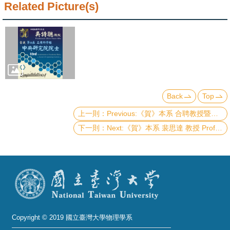
Alumni
Related Picture(s)
Institute
Home
NTU
SiteMap
Back
Top
Previous:《賀》本系 合聘教授暨系友 Prof. Li-Chyong Chen 當選 第33屆數理科學組 《中央研究院院士》 (33rd Academician of Academia Sinica - Division of Mathematics and Physical Sciences)
Contact
Next:《賀》本系 裴思達 教授 Prof. Stathes Paganis 榮獲 2021年 《財團法人中技社 傑出物理學術獎》 (CTCI Outstanding Physics Research Award)
US
Chinese
Copyright © 2019 國立臺灣大學物理學系