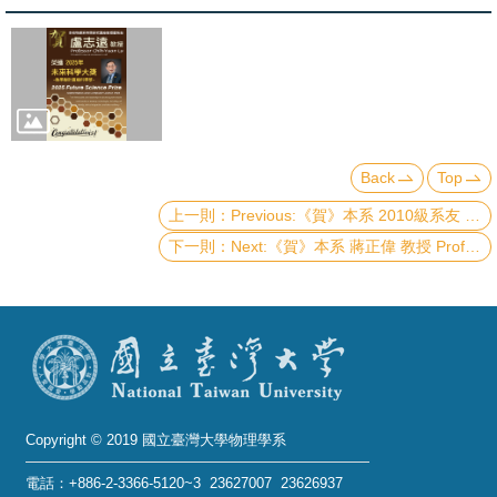
Back
Top
Previous:《賀》本系 2010級系友 邵書珩 教授 Prof. Shu-Heng Shao 榮獲 2026年《物理學新視野獎》(2026 New Horizons in Physics Prize - Breakthrough Prize Foundation)
Next:《賀》本系 蔣正偉 教授 Prof. Cheng-Wei Chiang 當選 2025年《美國物理學會會士》(2025 American Physical Society Fellow)
Copyright © 2019 國立臺灣大學物理學系
電話：+886-2-3366-5120~3 23627007 23626937