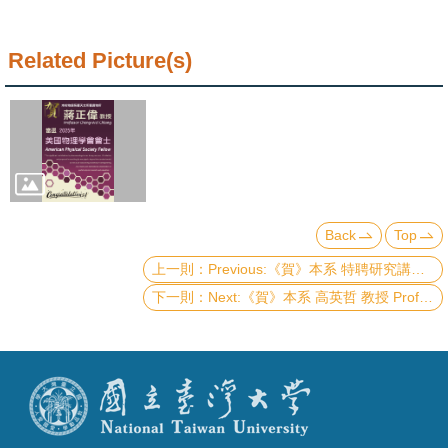
Alumni
Institute
Related Picture(s)
Home
NTU
SiteMap
Contact
Back
Top
US
Previous:《賀》本系 特聘研究講座教授暨1972級系友 盧志遠 院士 Prof. Chih-Yuan Lu 榮獲 2025年《未來科學大獎》數學與計算機科學獎 (2025 Future Science Prize - Mathematics and Computer Science Prize)
Next:《賀》本系 高英哲 教授 Prof. Ying-Jer Kao 當選 2025年《美國物理學會會士》(2025 American Physical Society Fellow)
Chinese