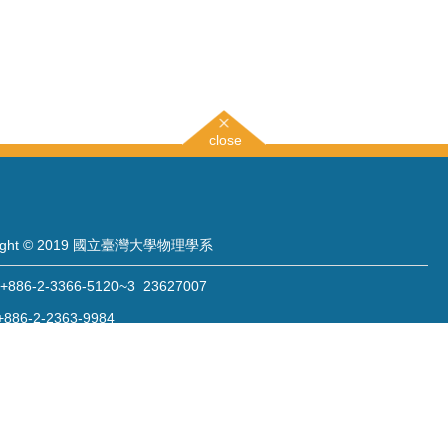
close
right © 2019 國立臺灣大學物理學系
886-2-3366-5120~3 23627007
886-2-2363-9984
wwwadm@phys.ntu.edu.tw
: 10617 臺北市羅斯福路四段一號 物理學系暨凝態科學研究中心 401 室
 Sec. 4, Roosevelt Rd., Taipei 10617, Taiwan (R.O.C.)