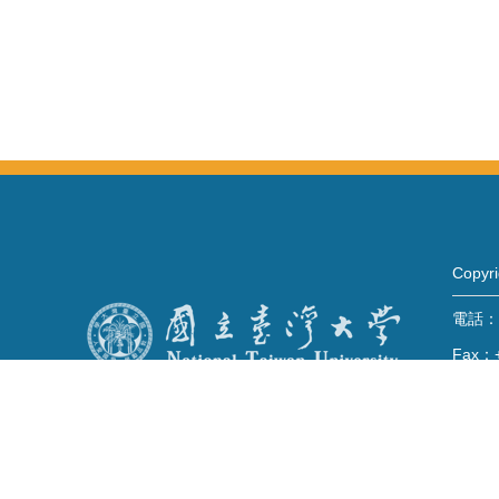
Copy
電話：+
Fax：+
mail：
地址 
No. 1,