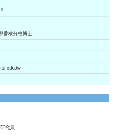
eh
大學香檳分校博士
tu.edu.tw
別研究員