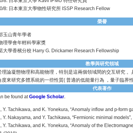
020/8: 日本東京大學 Kavli IPMU 特任研究員
020/8: 日本東京大學物性研究所 ISSP Research Fellow
榮譽
教育部玉山青年學者
日本物理學會年輕科學家獎
大學香檳分校 Harry G. Drickamer Research Fellowship
教學與研究領域
於理論凝態物理和高能物理，特別是這兩個領域間的交互研究 。
度來研究多體系統的一些性質( 普適的低能量行為 ，量子臨界性
代表著作
an be found at
Google Scholar
.
, Y. Tachikawa, and K. Yonekura, “Anomaly inflow and p-form g
, Y. Nakayama, and Y. Tachikawa, “Fermionic minimal models”, 
, Y. Tachikawa, and K. Yonekura, “Anomaly of the Electromagneti