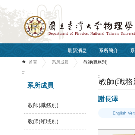
跳到主要內容區塊
最新消息
系所簡介
系
首頁
系所成員
教師(職務別)
:::
:::
教師(職務
系所成員
謝長澤
教師(職務別)
English Ver
教師(領域別)