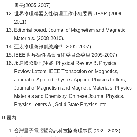
書長(2005-2007)
世界物理聯盟女性物理工作小組委員IUPAP, (2009-
2011).
Editorial board, Journal of Magnetism and Magnetic
Materials. (2008-2010).
亞太物理會訊副總編輯 (2005-2007)
IEEE 世界磁性協會技術委員會委員(2005-2007)
著名國際期刊評審: Physical Review B, Physical
Review Letters, IEEE Transaction on Magnetics,
Journal of Applied Physics, Applied Physics Letters,
Journal of Magnetism and Magnetic Materials, Physics
Materials and Chemistry, Chinese Journal Physics,
Physics Letters A., Solid State Physics, etc.
B.國內:
台灣量子電腦暨資訊科技協會理事長 (2021-2023)