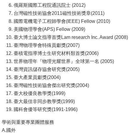
頁
俄羅斯國際工程院通訊院士 (2012)
臺
台灣磁性技術協會2011磁性技術獎章(2011)
大
國際電機電子工程師學會(IEEE) Fellow (2010)
首
美國物理學會(APS) Fellow (2009)
頁
臺大博士論文指導首獎Lam research Inc. Award (2008)
臺灣物理學會特殊貢獻獎(2007)
網
臺積電指導博士生研究材料類首獎(2006)
站
世界物理年『物理光耀世界』全球第一名 (2005)
導
臺灣資訊儲存協會研究獎(2005)
覽
臺大產業貢獻獎(2004)
臺灣磁性技術協會傑出研究獎(2004)
聯
臺大校優良教學獎(1999)
絡
臺大最佳非同步教學獎(1999)
資
國科會優等研究獎(1991-1996)
訊
學術與重要專業團體服務
English
A.國外