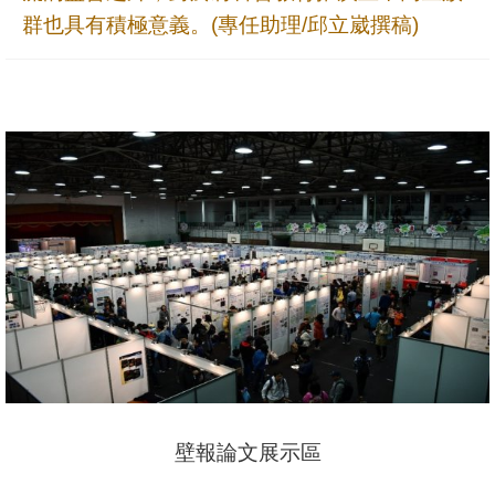
群也具有積極意義。(專任助理/邱立崴撰稿)
壁報論文展示區