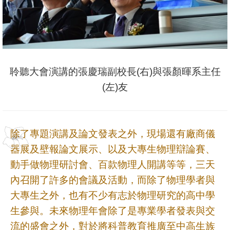
聆聽大會演講的張慶瑞副校長(右)與張顏暉系主任
(左)友
除了專題演講及論文發表之外，現場還有廠商儀
器展及壁報論文展示、以及大專生物理辯論賽、
動手做物理研討會、百款物理人開講等等，三天
內召開了許多的會議及活動，而除了物理學者與
大專生之外，也有不少有志於物理研究的高中學
生參與。未來物理年會除了是專業學者發表與交
流的盛會之外，對於將科普教育推廣至中高生族