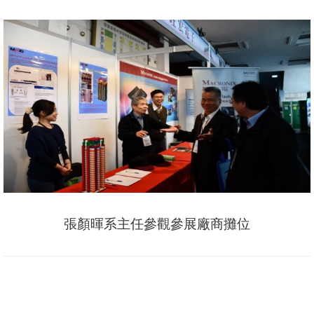
張顏暉系主任參觀參展廠商攤位