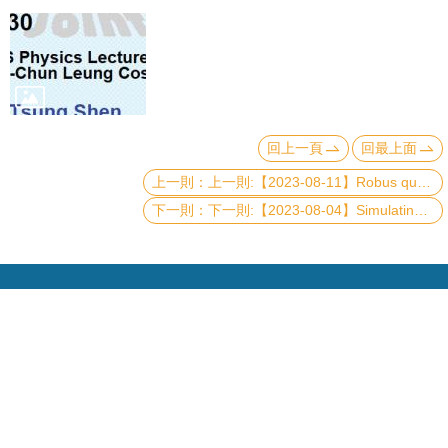
頁
臺
大
首
頁
回上一頁
回最上面
網
上一則:【2023-08-11】Robus quantum search algorithm via non-unitary Zeno-like dynamics
站
下一則:【2023-08-04】Simulating large-size quantum spin chains on cloud quantum computers
導
覽
聯
絡
資
訊
English
Copyright © 2019 國立臺灣大學物理學系