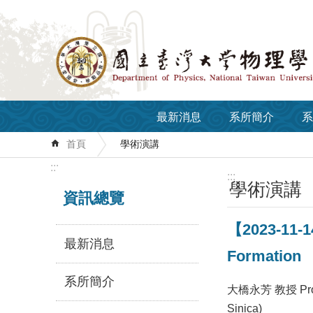
跳到主要內容區塊
最新消息
系所簡介
系
首頁
學術演講
:::
:::
學術演講
資訊總覽
【2023-11-14
最新消息
Formation
系所簡介
大橋永芳 教授 Prof.
Sinica)