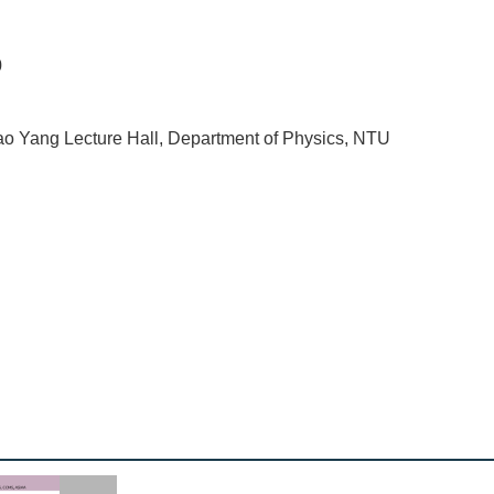
0
o Yang Lecture Hall, Department of Physics, NTU