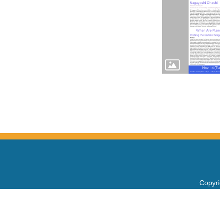
Copy
電話：+
Fax：+