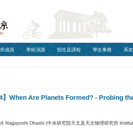
所成員
學術演講
招生及課程
學生事務
系友
】When Are Planets Formed? - Probing the E
 Nagayoshi Ohashi (中央研究院天文及天文物理研究所 Institute of A