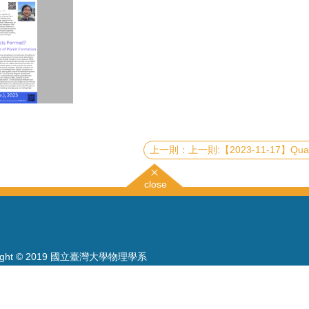
上一則:【2023-11-17】Quantum sensing with solid-state quantum
close
right © 2019 國立臺灣大學物理學系
886-2-3366-5120~3 23627007
886-2-2363-9984