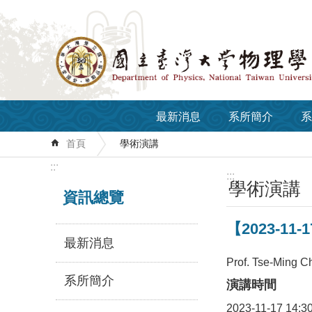
跳到主要內容區塊
最新消息
系所簡介
系
首頁
學術演講
:::
:::
學術演講
資訊總覽
【2023-11-17
最新消息
Prof. Tse-Ming C
系所簡介
演講時間
2023-11-17 14:3