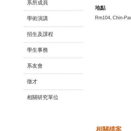
系所成員
地點
Rm104, Chin-Pao
學術演講
招生及課程
學生事務
系友會
徵才
相關研究單位
相關檔案