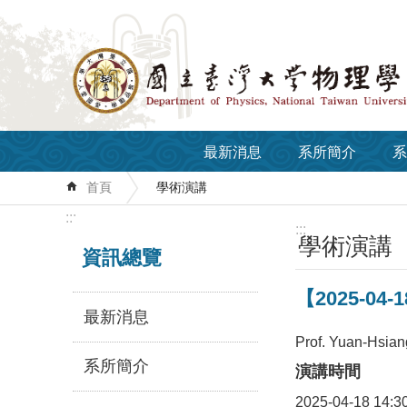
跳到主要內容區塊
最新消息
系所簡介
系
首頁
學術演講
:::
:::
學術演講
資訊總覽
【2025-04-1
最新消息
Prof. Yuan-Hsian
系所簡介
演講時間
2025-04-18 14:3