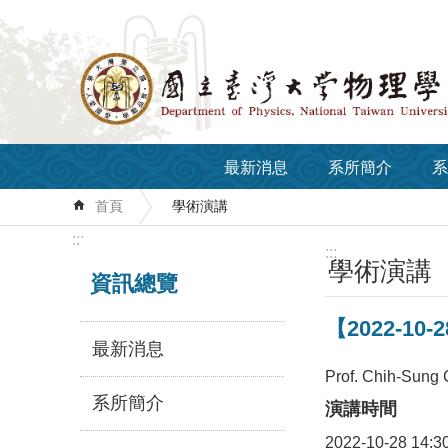
跳到主要內容區塊
最新消息
系所簡介
系
首頁
學術演講
:::
:::
學術演講
資訊總覽
【2022-10-2
最新消息
Prof. Chih-Sung
系所簡介
演講時間
2022-10-28 14:3