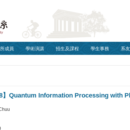
所成員
學術演講
招生及課程
學生事務
系友
8】Quantum Information Processing with Ph
 Chuu
0