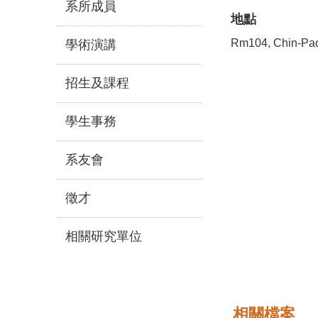
系所成員
地點
Rm104, Chin-Pao
學術演講
招生及課程
學生事務
系友會
徵才
相關研究單位
相關檔案