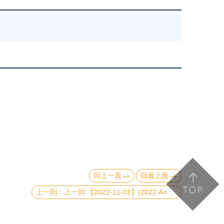
回上一頁
回最上面
上一則:【2022-11-01】(2022 Annual Chin-Yu (金玉) Lecture) Is it possible to see the Planck scale?