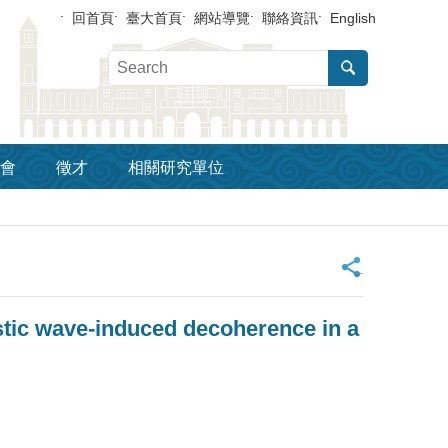
回首頁
臺大首頁
網站導覽
聯絡資訊
English
會
徵才
相關研究單位
_
tic wave-induced decoherence in a