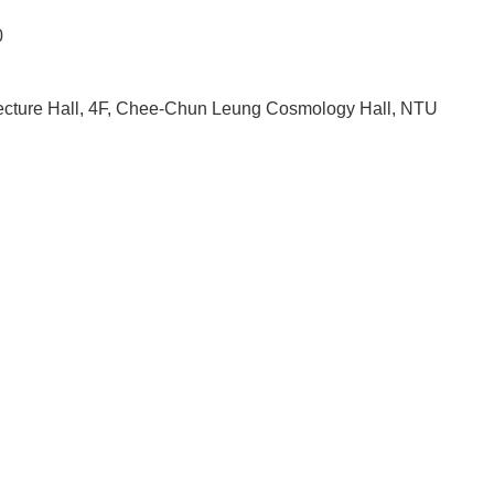
0
cture Hall, 4F, Chee-Chun Leung Cosmology Hall, NTU