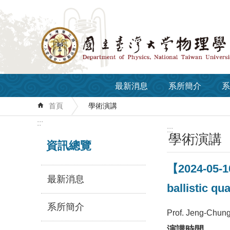
跳到主要內容區塊
最新消息
系所簡介
系
首頁
學術演講
:::
:::
學術演講
資訊總覽
【2024-05-10
最新消息
ballistic q
系所簡介
Prof. Jeng-Chung
演講時間