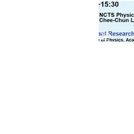
Copy
電話：+
Fax：+