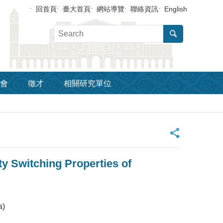
回首頁
臺大首頁
網站導覽
聯絡資訊
English
會
徵才
相關研究單位
_
y Switching Properties of
a)