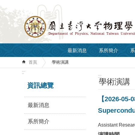
跳到主要內容區塊
最新消息
系所簡介
系
首頁
學術演講
:::
:::
學術演講
資訊總覽
【2026-05-08
最新消息
Supercondu
系所簡介
Assistant Resear
演講時間