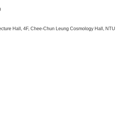
0
cture Hall, 4F, Chee-Chun Leung Cosmology Hall, NTU