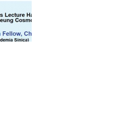
上一則:【2026-05-12】The Quest for Planet Formation: Insights from Protop
close
right © 2019 國立臺灣大學物理學系
886-2-3366-5120~3 23627007
886-2-2363-9984