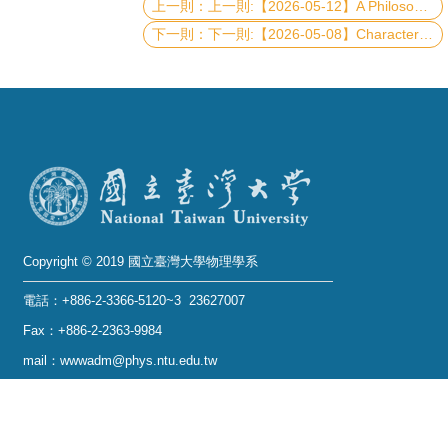
上一則:【2026-05-12】A Philosophical and Legal Reconsideration of Transparency in AI Regulation
下一則:【2026-05-08】Characterizing and Mitigation of the Parity Switching Properties of Superconducting Transmon Qubits
系
友
會
徵
才
相
關
Copyright © 2019 國立臺灣大學物理學系
研
究
電話：+886-2-3366-5120~3 23627007
單
Fax：+886-2-2363-9984
位
mail：wwwadm@phys.ntu.edu.tw
地址 : 10617 臺北市羅斯福路四段一號 物理學系暨凝
回
態科學研究中心 401 室
首
No. 1, Sec. 4, Roosevelt Rd., Taipei 10617, Taiwan