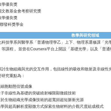
大教學優良獎
潘文淵文教基金會考察研究獎
大教學優良獎
04 聯發科獎學金
教學與研究領域
化科技學系與醫學系「普通物理學乙」上下、物理系選修課「光
等課程 。並曾在Coursera平台上開設「基礎光學」以及「
探討生物組織與光的交互作用，包括線性的吸收和散射及非線性
要研究重點為：
細胞動態信號成像
子非線性為基礎的突破繞射極限顯微鏡技術
於生物組織光學成像技術的超寬頻超短脈衝光源
學與超高解析度顯微方式探索生物材料的介觀尺度組成模式