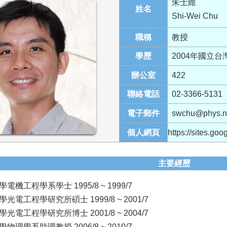
朱士維
姓名
Shi-Wei Chu
職稱
教授
學歷
2004年國立台
辦公室
422
聯絡電話
02-3366-5131
電子郵件
swchu@phys.nt
個人網頁
https://sites.go
主要經歷
機工程學系學士 1995/8 ~ 1999/7
光電工程學研究所碩士 1999/8 ~ 2001/7
光電工程學研究所博士 2001/8 ~ 2004/7
理學系助理教授 2006/8 ~ 2010/7