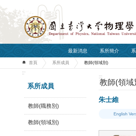
跳到主要內容區塊
最新消息
系所簡介
系
首頁
系所成員
教師(領域別)
:::
:::
教師(領域
系所成員
朱士維
教師(職務別)
English Ver
教師(領域別)