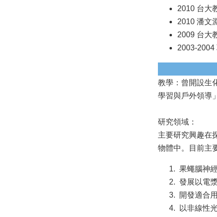
2010 台
2010 
2009 台
2003-20
教學：曾開設生
學習與戶外領導」
研究領域：
主要研究興趣在
物體中。目前主
果蠅腦神經
發展以電漿
開發適合用
以非線性光