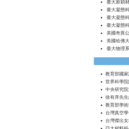
臺大新穎材料
臺大凝態科學
臺大凝態科學研
臺大凝態科學
美國奇異公司
美國哈佛大學
臺大物理系專任
教育部國家講座
世界科學院院
中央研究院第
徐有庠先生
教育部學術獎 
台灣真空學會
台灣傑出女科
亞太材料科學