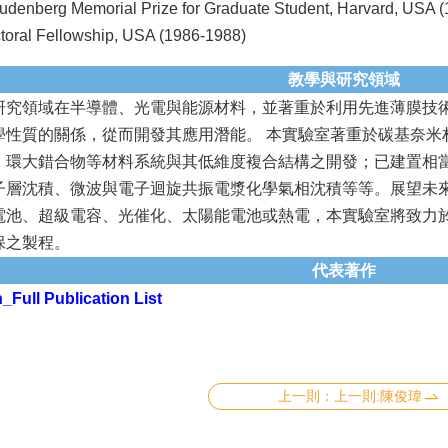
udenberg Memorial Prize for Graduate Student, Harvard, USA (
toral Fellowship, USA (1986-1988)
教學與研究領域
研究領域在半導體、光電與能源材料，並著重於利用先進薄膜技
學性質的關係，從而開發其應用潛能。 本實驗室著重於碳基奈米
、環大錯合物等材料系統與其低維度複合結構之開發；已建置相當
子層沈積、微波與電子迴旋共振電漿化學氣相沈積等等。展望未
電池、超級電容、光催化、太陽能電池或熱電，本實驗室將致力
保之製程。
代表著作
Full Publication List
上一則:陳俊瑋