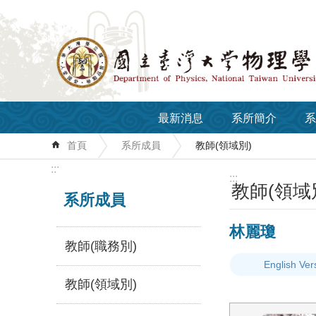
跳到主要內容區塊
最新消息
系所簡介
系
首頁
系所成員
教師(領域別)
:::
:::
教師(領域
系所成員
林麗瓊
教師(職務別)
English Ver
教師(領域別)