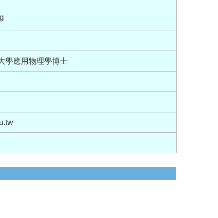
g
佛大學應用物理學博士
u.tw