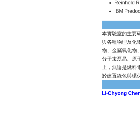
Reinhold R
IBM Predoc
本實驗室的主要
與各種物理及化
物、金屬氧化物
分子束磊晶、原
上，無論是燃料
於建置綠色與環
Li-Chyong Chen_