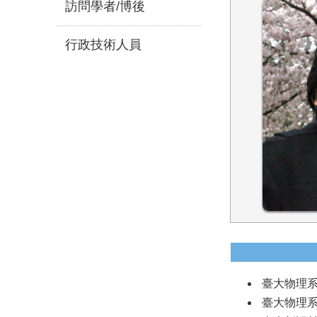
訪問學者/博後
行政技術人員
臺大物理系教授
臺大物理系合