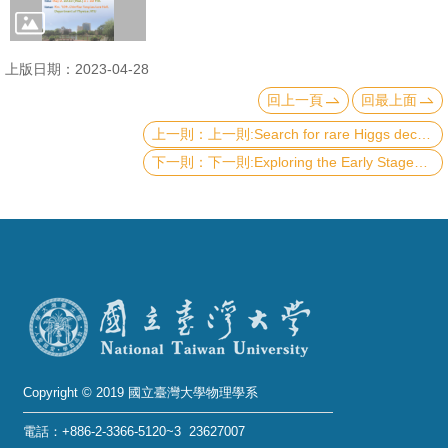
成
員
上版日期：2023-04-28
學
回上一頁
回最上面
術
上一則:Search for rare Higgs decays at CMS
演
下一則:Exploring the Early Stages of Star Formation
講
招
生
及
課
程
學
生
Copyright © 2019 國立臺灣大學物理學系
事
電話：+886-2-3366-5120~3 23627007
務