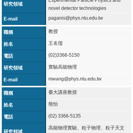
Experimental Particle Physics and
novel detector technologies
系
paganis@phys.ntu.edu.tw
友
會
教授
徵
王名儒
才
(02)3366-5150
相
實驗高能物理
關
研
mwang@phys.ntu.edu.tw
究
臺大講座教授
單
位
熊怡
(02) 3366-5135
回
首
高能物理實驗、粒子物理、粒子天文