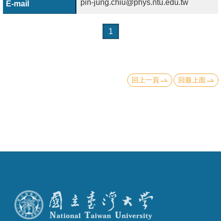
pin-jung.chiu@phys.ntu.edu.tw
1
回上一頁
回最上面