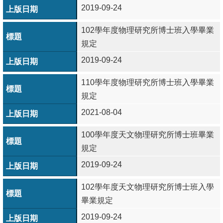
2019-09-24
系
102學年度物理研究所博士班入學畢業
友
規定
會
2019-09-24
徵
才
110學年度物理研究所博士班入學畢業
規定
相
2021-08-04
關
研
100學年度天文物理研究所博士班畢業
究
規定
單
2019-09-24
位
102學年度天文物理研究所博士班入學
回
畢業規定
首
2019-09-24