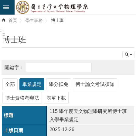
跳到主要內容區塊
進
首頁
學生事務
博士班
階
搜
:::
尋
:::
博士班
最
新
消
息
全部
畢業規定
學分抵免
博士論文考試須知
系
所
博士資格考辦法
表單下載
簡
介
115 學年度天文物理學研究所博士班
入學畢業規定
系
2025-12-26
所