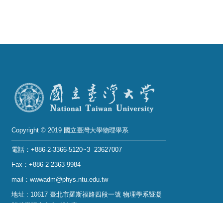
系
友
會
徵
才
相
關
Copyright © 2019 國立臺灣大學物理學系
研
究
電話：+886-2-3366-5120~3 23627007
單
Fax：+886-2-2363-9984
位
mail：wwwadm@phys.ntu.edu.tw
地址 : 10617 臺北市羅斯福路四段一號 物理學系暨凝
回
態科學研究中心 401 室
首
No. 1, Sec. 4, Roosevelt Rd., Taipei 10617, Taiwan