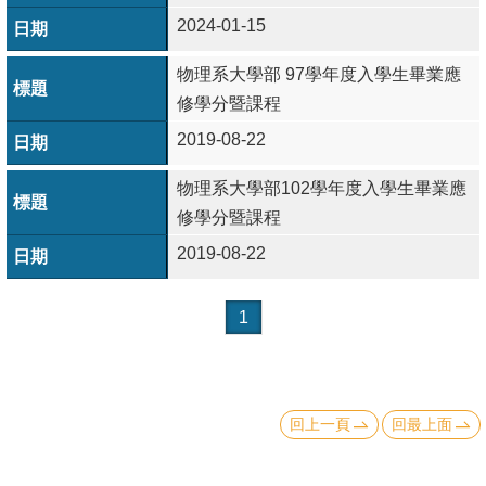
成
2024-01-15
員
物理系大學部 97學年度入學生畢業應
學
修學分暨課程
術
2019-08-22
演
講
物理系大學部102學年度入學生畢業應
修學分暨課程
招
2019-08-22
生
及
課
1
程
學
生
回上一頁
回最上面
事
務