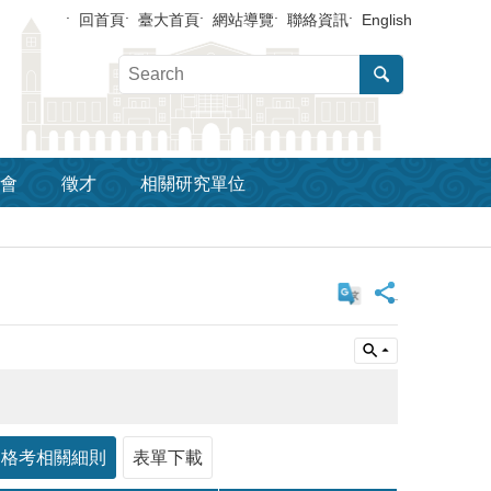
回首頁
臺大首頁
網站導覽
聯絡資訊
English
會
徵才
相關研究單位
_
資格考相關細則
表單下載