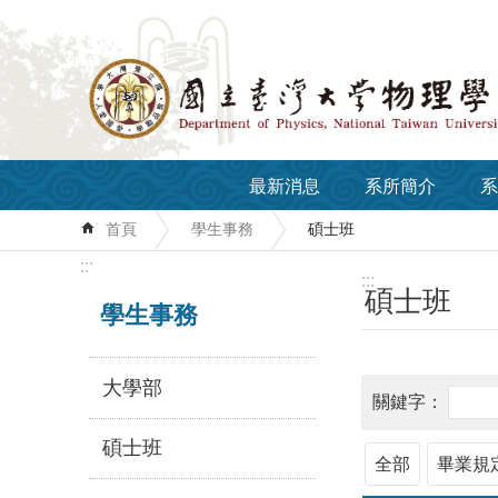
跳到主要內容區塊
最新消息
系所簡介
系
首頁
學生事務
碩士班
:::
:::
碩士班
學生事務
大學部
碩士班
全部
畢業規