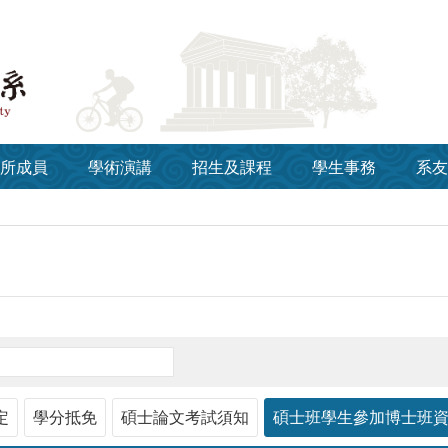
所成員
學術演講
招生及課程
學生事務
系友
定
學分抵免
碩士論文考試須知
碩士班學生參加博士班