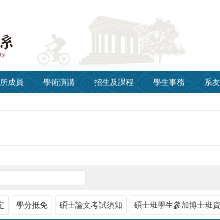
所成員
學術演講
招生及課程
學生事務
系友
定
學分抵免
碩士論文考試須知
碩士班學生參加博士班