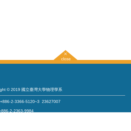
close
right © 2019 國立臺灣大學物理學系
886-2-3366-5120~3 23627007
886-2-2363-9984
wwwadm@phys.ntu.edu.tw
: 10617 臺北市羅斯福路四段一號 物理學系暨凝態科學研究中心 401 室