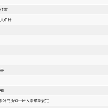
請書
員名冊
書
知
理學研究所碩士班入學畢業規定