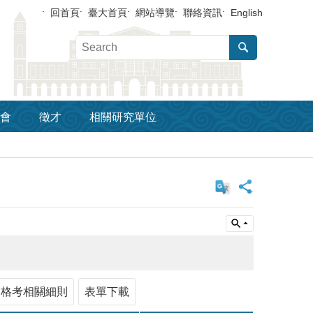
回首頁
臺大首頁
網站導覽
聯絡資訊
English
會
徵才
相關研究單位
_
資格考相關細則
表單下載