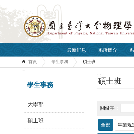
跳到主要內容區塊
最新消息
系所簡介
系
首頁
學生事務
碩士班
:::
:::
碩士班
學生事務
大學部
碩士班
全部
畢業規