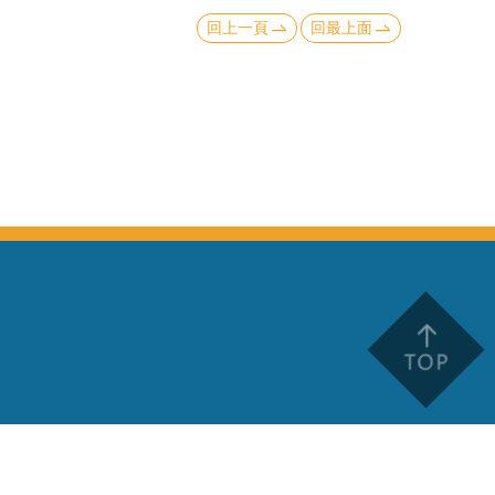
回上一頁
回最上面