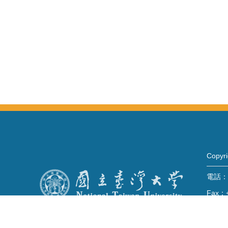
Copy
電話：+
Fax：+
mail：
地址 