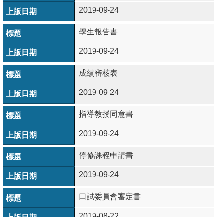
2019-09-24
系
學生報告書
友
會
2019-09-24
徵
成績審核表
才
2019-09-24
相
關
指導教授同意書
研
2019-09-24
究
單
停修課程申請書
位
2019-09-24
回
口試委員會審定書
首
2019-08-22