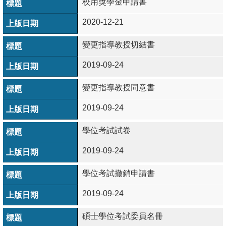
校用獎學金申請書
成
員
2020-12-21
學
變更指導教授切結書
術
2019-09-24
演
講
變更指導教授同意書
招
2019-09-24
生
學位考試試卷
及
課
2019-09-24
程
學位考試撤銷申請書
學
2019-09-24
生
事
碩士學位考試委員名冊
務